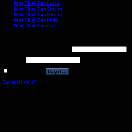
Máy Thuỷ Bình Leica
Máy Thuỷ Bình Sincon
Máy Thuỷ Bình Pentax
Máy Thuỷ Bình Khác
Máy Thuỷ Bình Cũ
Đăng nhập
Tên tài khoản hoặc địa chỉ email
*
Mật khẩu
*
Ghi nhớ mật khẩu
Đăng nhập
Quên mật khẩu?